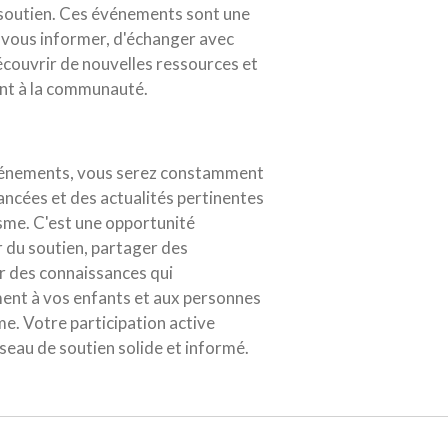
 soutien. Ces événements sont une
 vous informer, d'échanger avec
écouvrir de nouvelles ressources et
ent à la communauté.
événements, vous serez constamment
ncées et des actualités pertinentes
isme. C'est une opportunité
 du soutien, partager des
r des connaissances qui
ment à vos enfants et aux personnes
me. Votre participation active
éseau de soutien solide et informé.