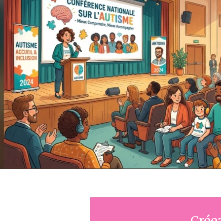
Créez