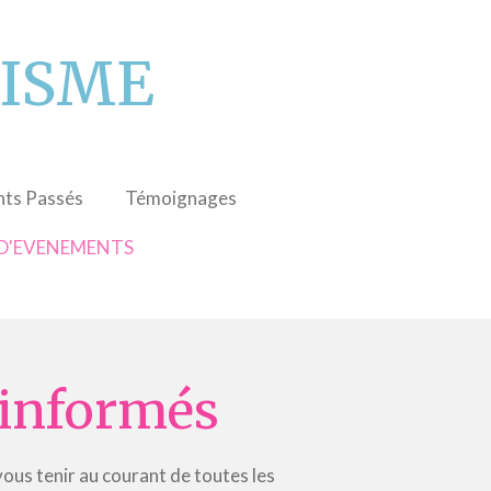
UTISME
ts Passés
Témoignages
 D'EVENEMENTS
 informés
ous tenir au courant de toutes les