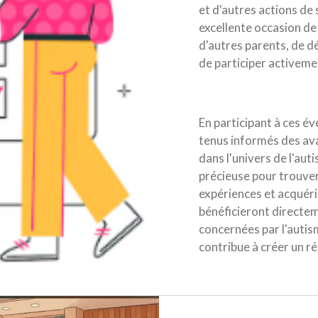
et d'autres actions de
excellente occasion de
d'autres parents, de d
de participer activem
En participant à ces 
tenus informés des ava
dans l'univers de l'aut
précieuse pour trouver
expériences et acquéri
bénéficieront directe
concernées par l'autis
contribue à créer un r