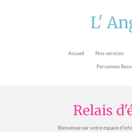
Passer
au
L' An
contenu
principal
Accueil
Nos services
Personnes Ress
Relais d
Bienvenue sur votre espace d'info