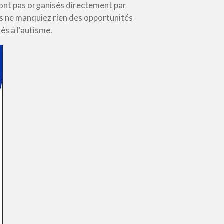
sont pas organisés directement par
ous ne manquiez rien des opportunités
és à l'autisme.