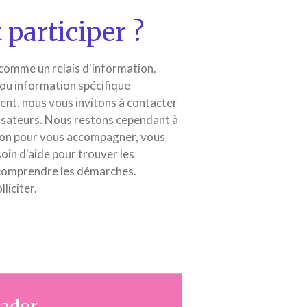
participer ?
 comme un relais d'information.
 ou information spécifique
nt, nous vous invitons à contacter
isateurs. Nous restons cependant à
tion pour vous accompagner, vous
oin d'aide pour trouver les
comprendre les démarches.
liciter.
ador