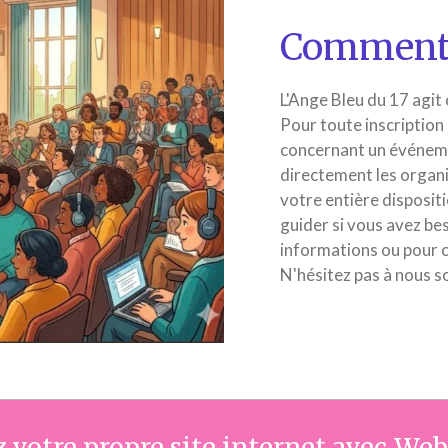
Comment 
L'Ange Bleu du 17 agit
Pour toute inscription
concernant un événeme
directement les organ
votre entière disposi
guider si vous avez bes
informations ou pour 
N'hésitez pas à nous sol
 votre propre site internet avec
Web