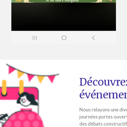
Découvrez
événemen
Nous relayons une div
journées portes ouvert
des débats constructif